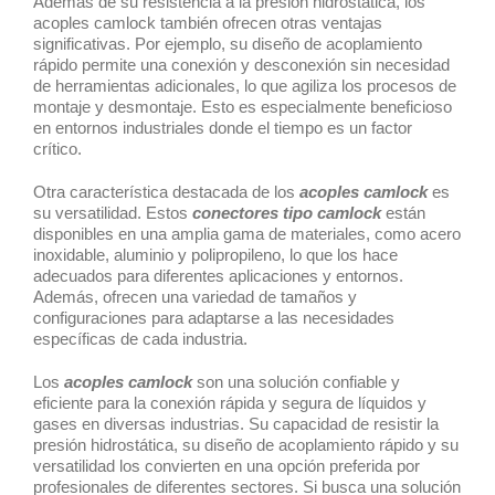
Además de su resistencia a la presión hidrostática, los
acoples camlock también ofrecen otras ventajas
significativas. Por ejemplo, su diseño de acoplamiento
rápido permite una conexión y desconexión sin necesidad
de herramientas adicionales, lo que agiliza los procesos de
montaje y desmontaje. Esto es especialmente beneficioso
en entornos industriales donde el tiempo es un factor
crítico.
Otra característica destacada de los
acoples camlock
es
su versatilidad. Estos
conectores tipo camlock
están
disponibles en una amplia gama de materiales, como acero
inoxidable, aluminio y polipropileno, lo que los hace
adecuados para diferentes aplicaciones y entornos.
Además, ofrecen una variedad de tamaños y
configuraciones para adaptarse a las necesidades
específicas de cada industria.
Los
acoples camlock
son una solución confiable y
eficiente para la conexión rápida y segura de líquidos y
gases en diversas industrias. Su capacidad de resistir la
presión hidrostática, su diseño de acoplamiento rápido y su
versatilidad los convierten en una opción preferida por
profesionales de diferentes sectores. Si busca una solución