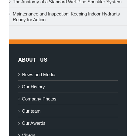
The Anatomy of a Standard Wet-Pipe Sprinkler System
Maintenance and Inspection: Keeping Indoor Hydrants
Ready for Action
ABOUT US
News and Media
Our History
Company Photos
Our team
Our Awards
Videos