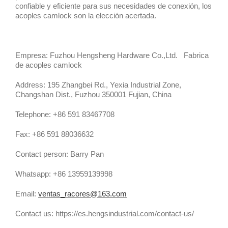
confiable y eficiente para sus necesidades de conexión, los
acoples camlock son la elección acertada.
Empresa: Fuzhou Hengsheng Hardware Co.,Ltd. Fabrica
de acoples camlock
Address: 195 Zhangbei Rd., Yexia Industrial Zone,
Changshan Dist., Fuzhou 350001 Fujian, China
Telephone: +86 591 83467708
Fax: +86 591 88036632
Contact person: Barry Pan
Whatsapp: +86 13959139998
Email:
ventas_racores@163.com
Contact us: https://es.hengsindustrial.com/contact-us/