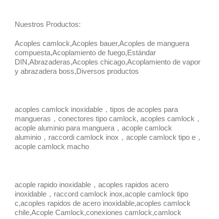
Nuestros Productos:
Acoples camlock,Acoples bauer,Acoples de manguera
compuesta,Acoplamiento de fuego,Estándar
DIN,Abrazaderas,Acoples chicago,Acoplamiento de vapor
y abrazadera boss,Diversos productos
acoples camlock inoxidable，tipos de acoples para
mangueras，conectores tipo camlock, acoples camlock，
acople aluminio para manguera，acople camlock
aluminio，raccordi camlock inox，acople camlock tipo e，
acople camlock macho
acople rapido inoxidable，acoples rapidos acero
inoxidable，raccord camlock inox,acople camlock tipo
c,acoples rapidos de acero inoxidable,acoples camlock
chile,Acople Camlock,conexiones camlock,camlock